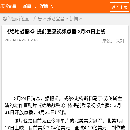
乐活宜昌
新闻
详情
返回上页
您的当前位置：
广告
>
乐活宜昌
>
新闻
>
《绝地战警3》提前登录视频点播 3月31日上线
2020-03-26 16:18
来源： 未知
3月24日消息，据报道，威尔·史密斯和马丁·劳伦斯主
演的动作喜剧片《绝地战警3》将提前登录视频点播：3月
31日开放点播，4月21日出碟。
该片也是目前为止今年单片的北美票房冠军，北美1月
17日上映，目前票房2.04亿美元，全球4.19亿美元，制作成