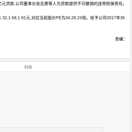
1亿元贷款,公司董亊长张志勇等人为贷款提供不可撤销的连带担保责任。
.58,1.91元,对应当前股价PE为34,28,23倍。给予公司2017年35
责编：
科技