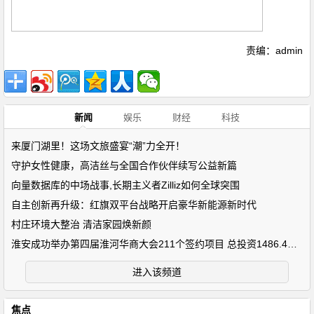
责编：admin
新闻
娱乐
财经
科技
来厦门湖里！这场文旅盛宴“潮”力全开！
守护女性健康，高洁丝与全国合作伙伴续写公益新篇
向量数据库的中场战事,长期主义者Zilliz如何全球突围
自主创新再升级：红旗双平台战略开启豪华新能源新时代
村庄环境大整治 清洁家园焕新颜
淮安成功举办第四届淮河华商大会211个签约项目 总投资1486.4亿元
进入该频道
焦点