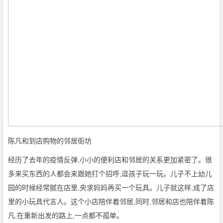
陈凡和到店购物的邻居街坊
经历了去年的疫情反弹,小小的便利店和邻居的关系更加紧密了。很
多来买东西的人都会来跟她打个招呼,逗孩子玩一玩。儿子不上幼儿
园的时候经常腻在店里,央求妈妈再买一个玩具。儿子就这样,成了店
里的小玩具代言人。这个小店陪伴着邻居,同时,邻居和店也陪伴着陈
凡,在重新出发的路上,一点都不孤单。