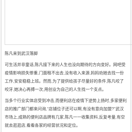
陈凡来到武汉落脚
可生活并非童话,陈凡接下来的人生也没向期待的方向变好。网吧受
疫情影响损失惨重,门面租不出去,没有收入来源,妈妈劝她去找一份
工作,安安稳稳上班。然而,为了提供给孩子尽量好的条件,陈凡咬了
咬牙,她决心再搏一次,用创业为自己的人生找一个支点。
当多个行业实体店受到冲击,而便利店在疫情下逆势上扬时,多家便利
店的推广部门都来问询,“店铺位子还可以啊,有没有意向加盟?”武汉
市场上,成熟的便利店品牌有几家,陈凡一一收集资料,反复考量,有空
就去逛逛店,看看各家的经营状况和定位。