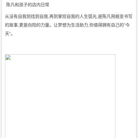
陈凡和孩子的店内日常
从没有自我到找到自我,再到掌控自我的人生弧光,是陈凡用蜕变书写
的故事,更是向阳的力量。让梦想为生活助力,你值得拥有自己的“今
天”。