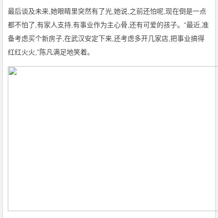
最后谈及未来,她眼睛里突然有了光,她说,之前还怕呢,现在倒是一点
都不怕了,有家人支持,有事业作为主心骨,还有可爱的孩子。“最近,准
备考虑买个新房子,在武汉安定下来,还考虑多开几家店,把事业搞得
红红火火,”陈凡满足地笑着。